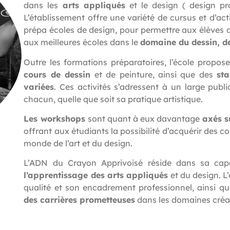
dans les
arts appliqués
et le design ( design pro
L’établissement offre une variété de cursus et d’act
prépa écoles de design, pour permettre aux élèves 
aux meilleures écoles dans le
domaine du dessin, de 
Outre les formations préparatoires, l’école propo
cours de dessin
et de peinture, ainsi que des
sta
variées
. Ces activités s’adressent à un large pub
chacun, quelle que soit sa pratique artistique.
Les workshops
sont quant à eux davantage
axés s
offrant aux étudiants la possibilité d’acquérir des 
monde de l’art et du design.
L’ADN du Crayon Apprivoisé réside dans sa cap
l’apprentissage des arts appliqués
et du design. L
qualité et son encadrement professionnel, ainsi q
des carrières prometteuses
dans les domaines créa