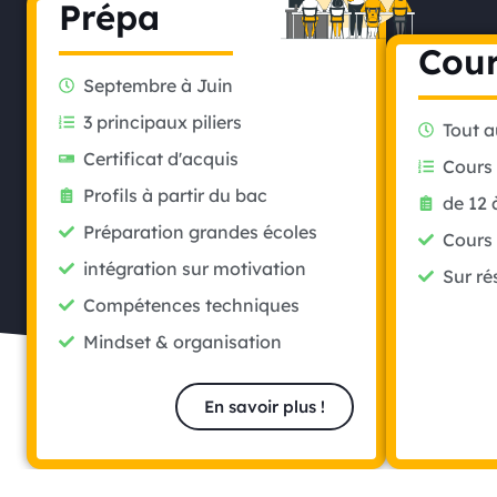
Prépa
Cou
Septembre à Juin
3 principaux piliers
Tout a
Certificat d'acquis
Cours 
Profils à partir du bac
de 12 
Préparation grandes écoles
Cours 
intégration sur motivation
Sur ré
Compétences techniques
Mindset & organisation
En savoir plus !