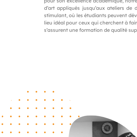
pour son excellence académique, notr
d’art appliqués jusqu’aux ateliers de 
stimulant, où les étudiants peuvent dév
lieu idéal pour ceux qui cherchent à fai
s’assurent une formation de qualité sup