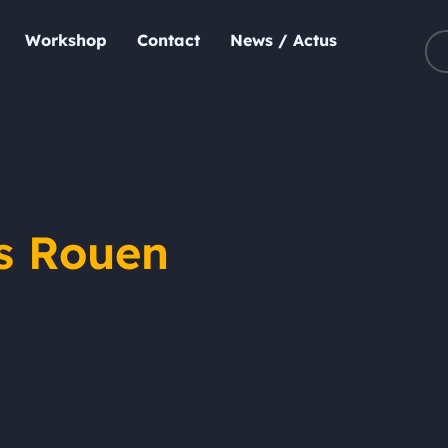
Workshop
Contact
News / Actus
s Rouen
s