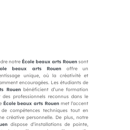
ndre notre
École beaux arts Rouen
sont
cole beaux arts Rouen
offre un
ntissage unique, où la créativité et
tamment encouragées. Les étudiants de
ts Rouen
bénéficient d’une formation
r des professionnels reconnus dans le
re
École beaux arts Rouen
met l’accent
 de compétences techniques tout en
e créative personnelle. De plus, notre
uen
dispose d’installations de pointe,