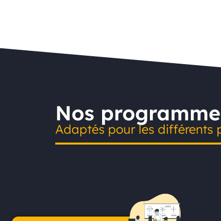
Nos programme
Adaptés pour les différents p