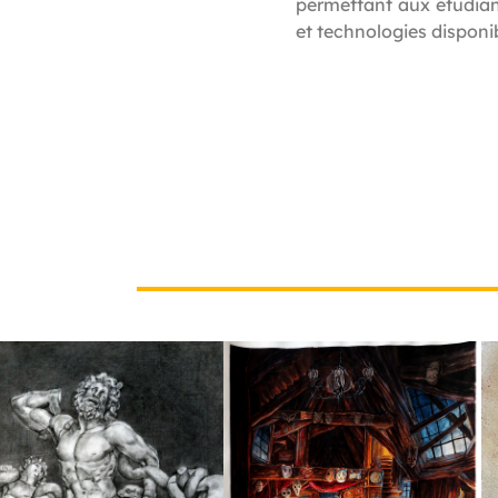
permettant aux étudiant
et technologies disponi