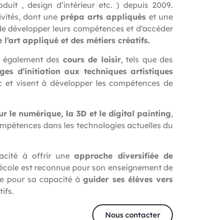
duit , design d’intérieur etc. ) depuis 2009.
ivités, dont une
prépa arts appliqués
et une
de développer leurs compétences et d’accéder
l’art appliqué et des métiers créatifs.
se également des
cours de loisir
, tels que des
ges d’initiation aux techniques artistiques
lic et visent à développer les compétences de
ur le numérique, la 3D et le digital painting
,
compétences dans les technologies actuelles du
acité à offrir une
approche diversifiée de
’école est reconnue pour son enseignement de
ue pour sa capacité à
guider ses élèves vers
tifs.
Nous contacter