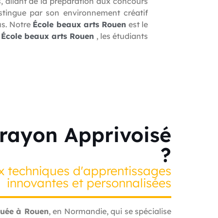
s, allant de la préparation aux concours
stingue par son environnement créatif
us. Notre
École beaux arts Rouen
est le
e
École beaux arts Rouen
, les étudiants
Crayon Apprivoisé
?
x techniques d'apprentissages
innovantes et personnalisées
ituée à Rouen
, en Normandie, qui se spécialise