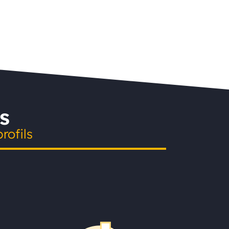
s
rofils