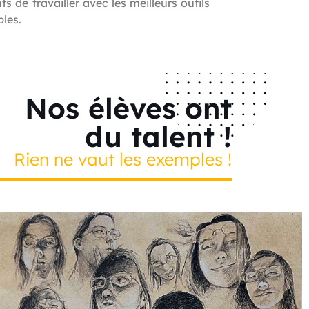
s de travailler avec les meilleurs outils
bles.
Nos élèves ont
du talent !
Rien ne vaut les exemples !