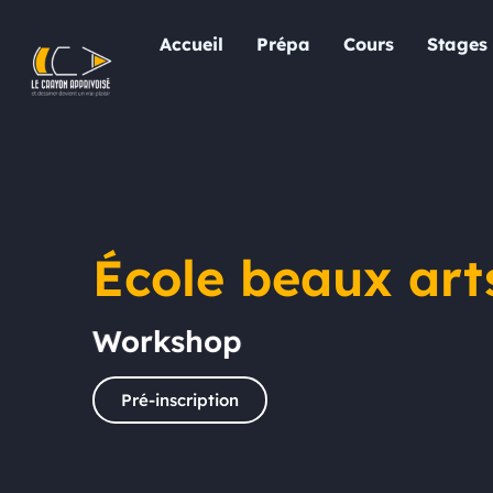
Accueil
Prépa
Cours
Stages
École beaux art
Stage
Pré-inscription