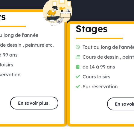
rs
Stages
u long de l'année
de dessin , peinture etc.
Tout au long de l'anné
à 99 ans
Cours de dessin , peint
loisirs
de 14 à 99 ans
servation
Cours loisirs
Sur réservation
En savoir plus !
En savoir