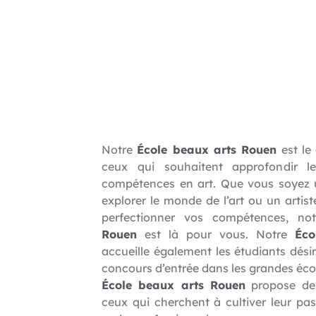
Notre
École beaux arts Rouen
est le 
ceux qui souhaitent approfondir l
compétences en art. Que vous soyez 
explorer le monde de l’art ou un artis
perfectionner vos compétences, n
Rouen
est là pour vous. Notre
Éco
accueille également les étudiants dési
concours d’entrée dans les grandes école
École beaux arts Rouen
propose des
ceux qui cherchent à cultiver leur pas