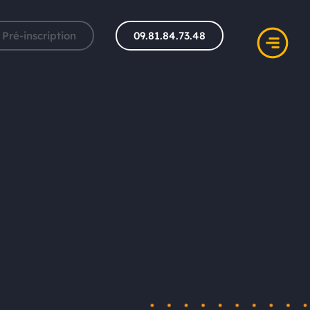
Pré-inscription
09.81.84.73.48